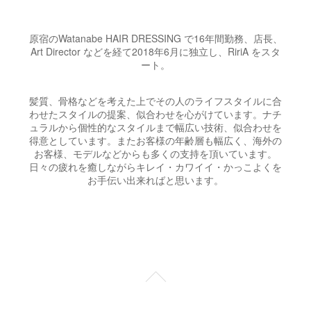
原宿のWatanabe HAIR DRESSING で16年間勤務、店長、
Art Director などを経て2018年6月に独立し、RiriA をスタ
ート。
髪質、骨格などを考えた上でその人のライフスタイルに合
わせたスタイルの提案、似合わせを心がけています。ナチ
ュラルから個性的なスタイルまで幅広い技術、似合わせを
得意としています。またお客様の年齢層も幅広く、海外の
お客様、モデルなどからも多くの支持を頂いています。
日々の疲れを癒しながらキレイ・カワイイ・かっこよくを
お手伝い出来ればと思います。