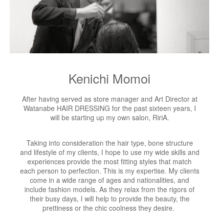
Kenichi Momoi
After having served as store manager and Art Director at
Watanabe HAIR DRESSING for the past sixteen years, I
will be starting up my own salon, RiriA.
Taking into consideration the hair type, bone structure
and lifestyle of my clients, I hope to use my wide skills and
experiences provide the most fitting styles that match
each person to perfection. This is my expertise. My clients
come in a wide range of ages and nationalities, and
include fashion models. As they relax from the rigors of
their busy days, I will help to provide the beauty, the
prettiness or the chic coolness they desire.